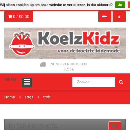
Wij slaan cookies op om onze website te verbeteren. Is dat akkoord?
Ja
0 /
€0,00
NL VERZENDKOSTEN
3,99€
MENU
Home
Tags
crab
FILTER PRODUCTS