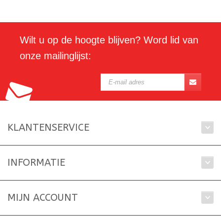
Wilt u op de hoogte blijven? Word lid van
onze mailinglijst:
KLANTENSERVICE
INFORMATIE
MIJN ACCOUNT