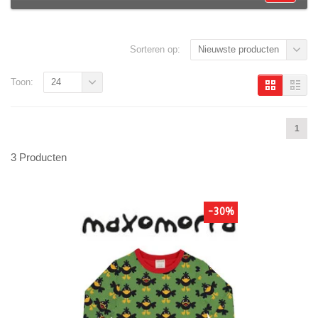
Sorteren op:
Nieuwste producten
Toon:
24
1
3 Producten
-30%