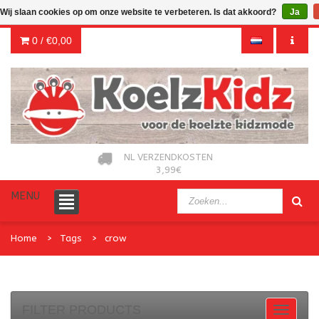
Wij slaan cookies op om onze website te verbeteren. Is dat akkoord?
Ja
0 /
€0,00
NL VERZENDKOSTEN
3,99€
MENU
Home
Tags
crow
FILTER PRODUCTS