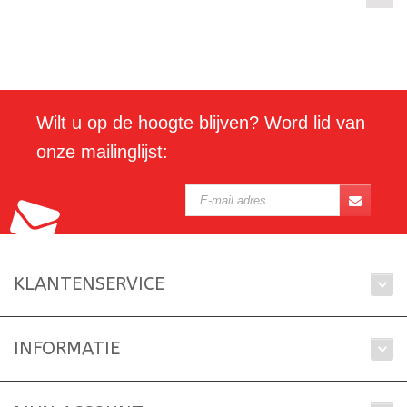
Wilt u op de hoogte blijven? Word lid van
onze mailinglijst:
KLANTENSERVICE
INFORMATIE