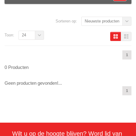
Sorteren op:
Nieuwste producten
Toon:
24
1
0 Producten
Geen producten gevonden!...
1
Wilt u op de hoogte blijven? Word lid van