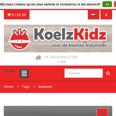
Wij slaan cookies op om onze website te verbeteren. Is dat akkoord?
Ja
0 /
€0,00
NL VERZENDKOSTEN
3,99€
MENU
Home
Tags
diadeem
FILTER PRODUCTS