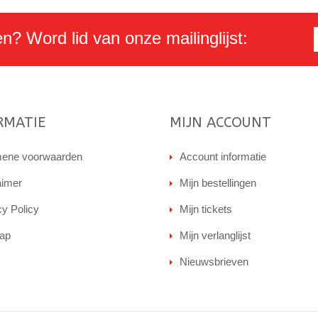
en? Word lid van onze mailinglijst:
RMATIE
MIJN ACCOUNT
ene voorwaarden
Account informatie
aimer
Mijn bestellingen
cy Policy
Mijn tickets
ap
Mijn verlanglijst
Nieuwsbrieven