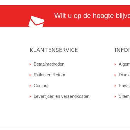
Wilt u op de hoogte blijv
KLANTENSERVICE
INFO
Betaalmethoden
Algem
Ruilen en Retour
Discl
Contact
Priva
Levertijden en verzendkosten
Sitem