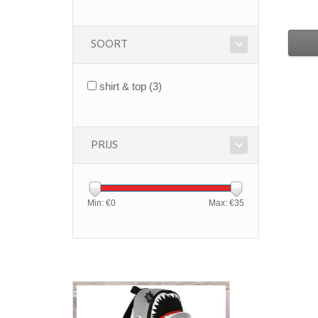
SOORT
shirt & top
(3)
PRIJS
Min: €
0
Max: €
35