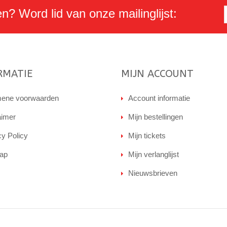
en? Word lid van onze mailinglijst:
RMATIE
MIJN ACCOUNT
ene voorwaarden
Account informatie
aimer
Mijn bestellingen
cy Policy
Mijn tickets
ap
Mijn verlanglijst
Nieuwsbrieven