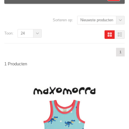
Sorteren op:
Nieuwste producten
Toon:
24
1
1 Producten