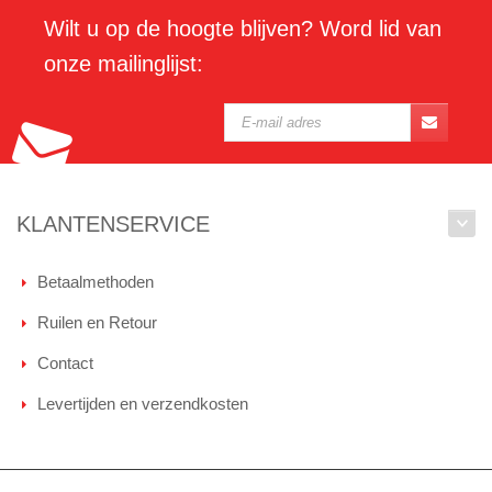
Wilt u op de hoogte blijven? Word lid van
onze mailinglijst:
KLANTENSERVICE
Betaalmethoden
Ruilen en Retour
Contact
Levertijden en verzendkosten