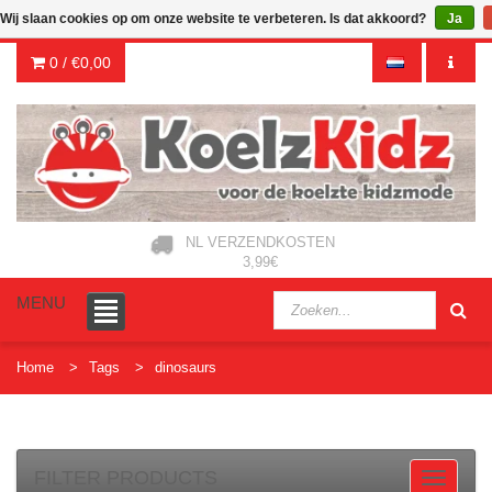
Wij slaan cookies op om onze website te verbeteren. Is dat akkoord?
Ja
0 /
€0,00
NL VERZENDKOSTEN
3,99€
MENU
Home
Tags
dinosaurs
FILTER PRODUCTS