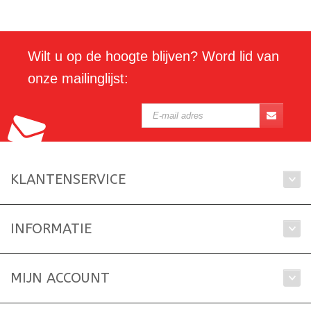
Wilt u op de hoogte blijven? Word lid van
onze mailinglijst:
KLANTENSERVICE
INFORMATIE
MIJN ACCOUNT