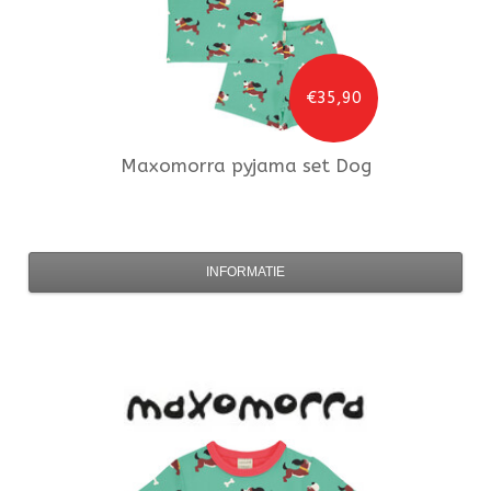
€35,90
Maxomorra
pyjama set Dog
INFORMATIE