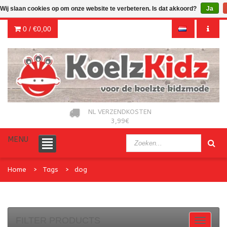
Wij slaan cookies op om onze website te verbeteren. Is dat akkoord?
Ja
0 /
€0,00
NL VERZENDKOSTEN
3,99€
MENU
Home
Tags
dog
FILTER PRODUCTS