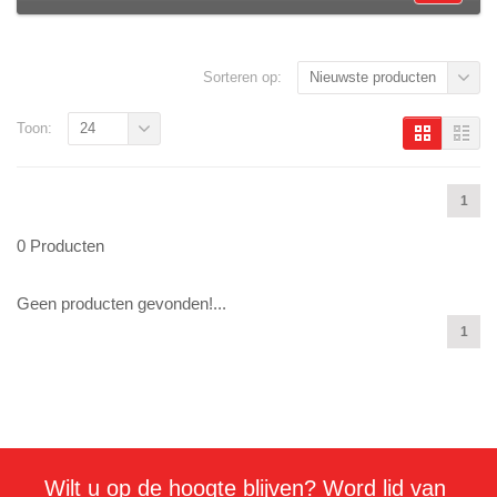
Sorteren op:
Nieuwste producten
Toon:
24
1
0 Producten
Geen producten gevonden!...
1
Wilt u op de hoogte blijven? Word lid van