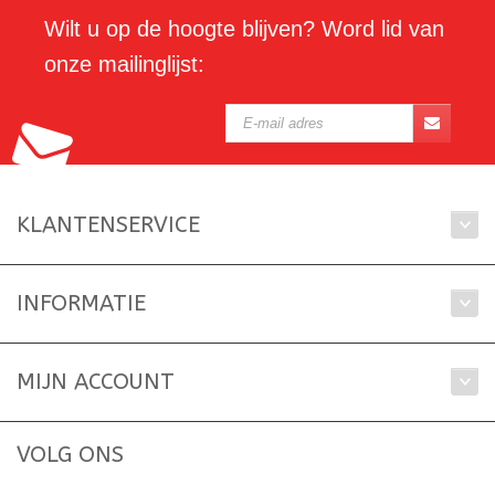
Wilt u op de hoogte blijven? Word lid van
onze mailinglijst:
KLANTENSERVICE
INFORMATIE
MIJN ACCOUNT
VOLG ONS