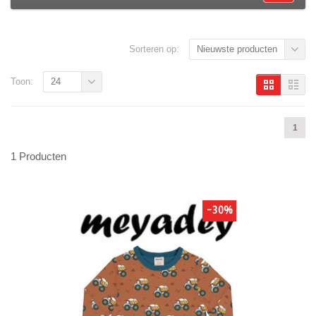
Sorteren op:
Nieuwste producten
Toon:
24
1
1 Producten
-30%