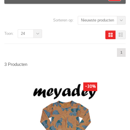
Sorteren op:
Nieuwste producten
Toon:
24
1
3 Producten
-30%