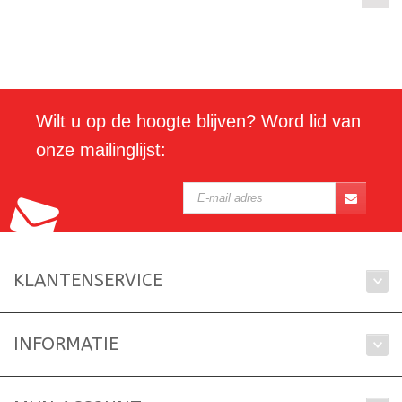
Wilt u op de hoogte blijven? Word lid van
onze mailinglijst:
KLANTENSERVICE
INFORMATIE