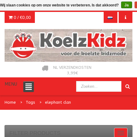
Wij slaan cookies op om onze website te verbeteren. Is dat akkoord?
Ja
0 /
€0,00
NL VERZENDKOSTEN
3,99€
MENU
Home
Tags
elephant clan
FILTER PRODUCTS