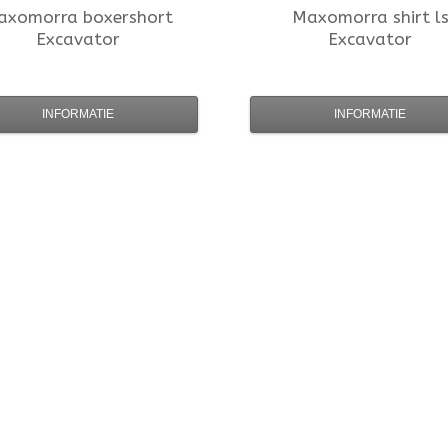
axomorra
boxershort
Maxomorra
shirt l
Excavator
Excavator
INFORMATIE
INFORMATIE