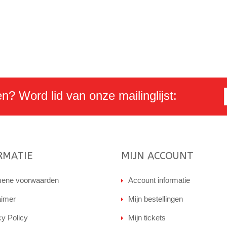
en? Word lid van onze mailinglijst:
RMATIE
MIJN ACCOUNT
ene voorwaarden
Account informatie
aimer
Mijn bestellingen
cy Policy
Mijn tickets