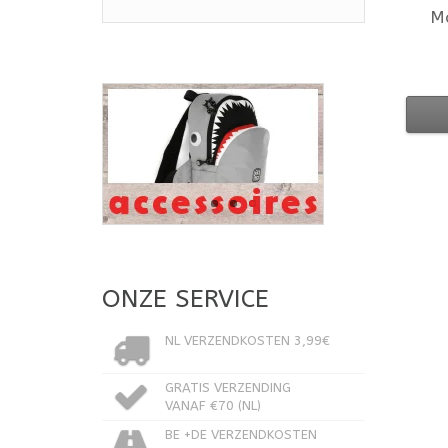
M
ONZE SERVICE
NL VERZENDKOSTEN 3,99€
GRATIS VERZENDING
VANAF €70 (NL)
BE +DE VERZENDKOSTEN