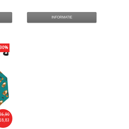
INFORMATIE
30%
26,90
18,83