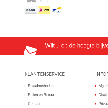
5,99€
Wilt u op de hoogte blijv
KLANTENSERVICE
INFO
Betaalmethoden
Algem
Ruilen en Retour
Discl
Contact
Priva