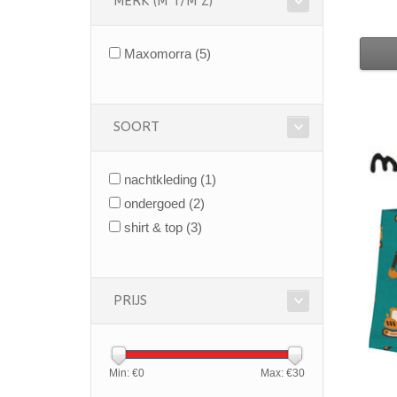
MERK (M T/M Z)
Maxomorra
(5)
SOORT
nachtkleding
(1)
ondergoed
(2)
shirt & top
(3)
PRIJS
Min: €
0
Max: €
30