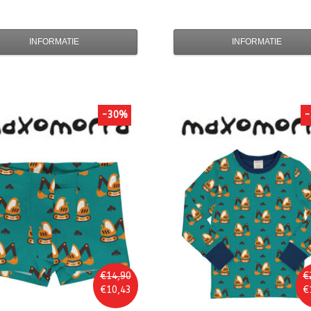
INFORMATIE
INFORMATIE
-30%
-
€14,90
€
€10,43
€