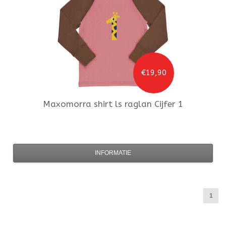
€19,90
Maxomorra
shirt ls raglan Cijfer 1
INFORMATIE
1