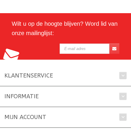
Wilt u op de hoogte blijven? Word lid van
onze mailinglijst:
KLANTENSERVICE
INFORMATIE
MIJN ACCOUNT