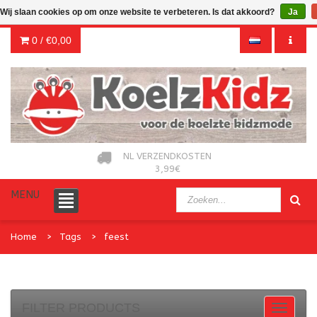
Wij slaan cookies op om onze website te verbeteren. Is dat akkoord?
Ja
0 /
€0,00
NL VERZENDKOSTEN
3,99€
MENU
Home
Tags
feest
FILTER PRODUCTS