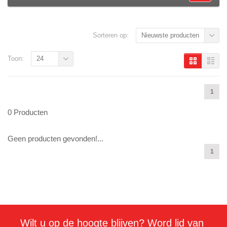
Sorteren op:
Nieuwste producten
Toon:
24
1
0 Producten
Geen producten gevonden!...
1
Wilt u op de hoogte blijven? Word lid van