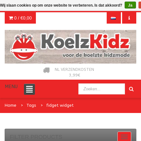
Wij slaan cookies op om onze website te verbeteren. Is dat akkoord?
Ja
0 /
€0,00
NL VERZENDKOSTEN
3,99€
MENU
Home
Tags
fidget widget
FILTER PRODUCTS