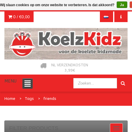
Wij slaan cookies op om onze website te verbeteren. Is dat akkoord?
Ja
0 /
€0,00
NL VERZENDKOSTEN
3,99€
MENU
Home
Tags
friends
FILTER PRODUCTS