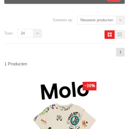
Sorteren op:
Nieuwste producten
Toon:
24
1
1 Producten
-30%