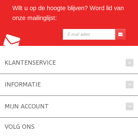
Wilt u op de hoogte blijven? Word lid van
onze mailinglijst:
KLANTENSERVICE
INFORMATIE
MIJN ACCOUNT
VOLG ONS