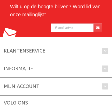
Wilt u op de hoogte blijven? Word lid van
onze mailinglijst:
KLANTENSERVICE
INFORMATIE
MIJN ACCOUNT
VOLG ONS