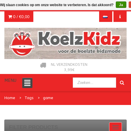
Wij slaan cookies op om onze website te verbeteren. Is dat akkoord?
Ja
0 /
€0,00
NL VERZENDKOSTEN
3,99€
MENU
Home
Tags
game
FILTER PRODUCTS