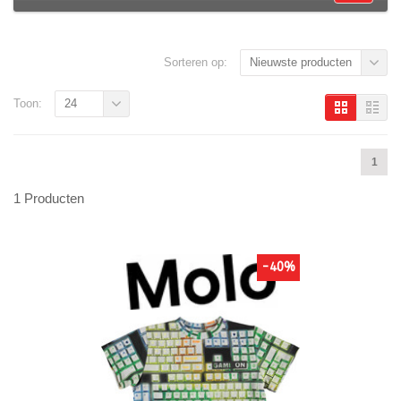
Sorteren op:
Nieuwste producten
Toon:
24
1
1 Producten
-40%