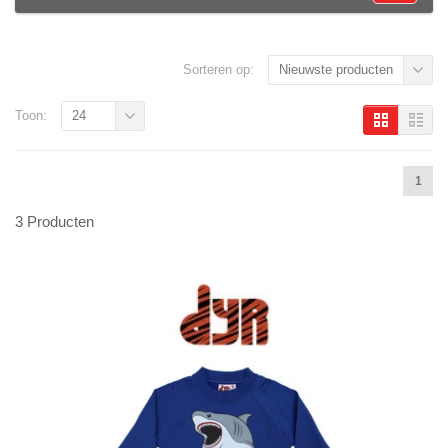
Sorteren op:
Nieuwste producten
Toon:
24
1
3 Producten