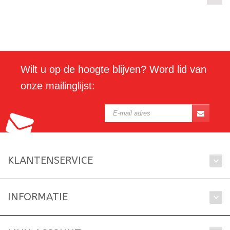
Wilt u op de hoogte blijven? Word lid van
onze mailinglijst:
KLANTENSERVICE
INFORMATIE