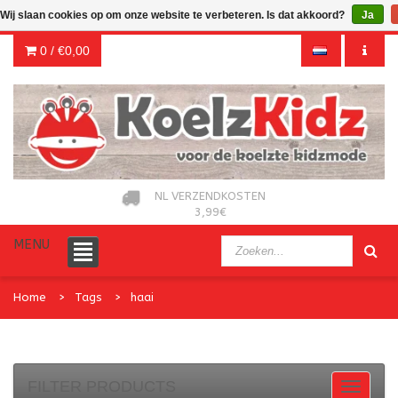
Wij slaan cookies op om onze website te verbeteren. Is dat akkoord?
Ja
0 /
€0,00
NL VERZENDKOSTEN
3,99€
MENU
Home
Tags
haai
FILTER PRODUCTS