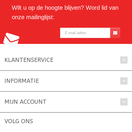
Wilt u op de hoogte blijven? Word lid van
onze mailinglijst:
KLANTENSERVICE
INFORMATIE
MIJN ACCOUNT
VOLG ONS