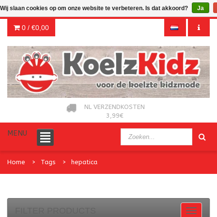
Wij slaan cookies op om onze website te verbeteren. Is dat akkoord?
Ja
0 /
€0,00
NL VERZENDKOSTEN
3,99€
MENU
Home
Tags
hepatica
FILTER PRODUCTS