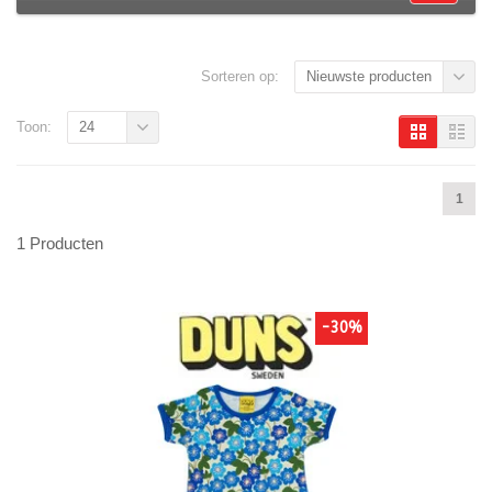
Sorteren op:
Nieuwste producten
Toon:
24
1
1 Producten
-30%