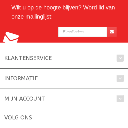
Wilt u op de hoogte blijven? Word lid van
onze mailinglijst:
KLANTENSERVICE
INFORMATIE
MIJN ACCOUNT
VOLG ONS