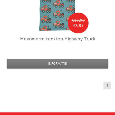
€17,90
€8,95
Maxomorra
tanktop Highway Truck
INFORMATIE
1