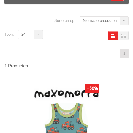
Sorteren op:
Nieuwste producten
Toon:
24
1
1 Producten
-50%