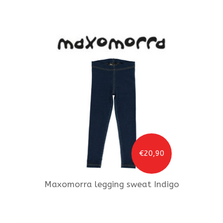
€20,90
Maxomorra
legging sweat Indigo