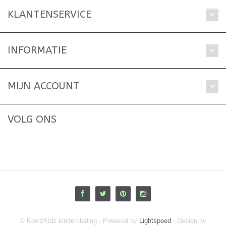
KLANTENSERVICE
INFORMATIE
MIJN ACCOUNT
VOLG ONS
© KoelzKidz kinderkleding - Powered by
Lightspeed
- Design by