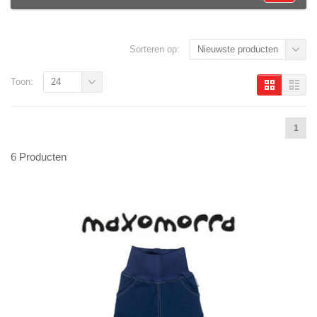
Sorteren op:
Nieuwste producten
Toon:
24
1
6 Producten