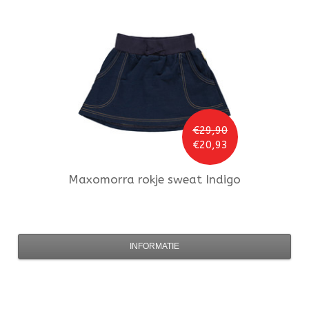
€29,90
€20,93
Maxomorra
rokje sweat Indigo
INFORMATIE