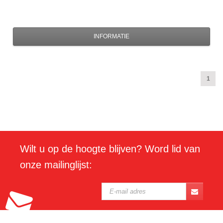
INFORMATIE
1
Wilt u op de hoogte blijven? Word lid van
onze mailinglijst: