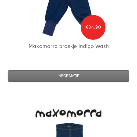
€34,90
Maxomorra
broekje Indigo Wash
INFORMATIE