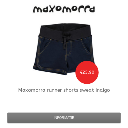
€25,90
Maxomorra
runner shorts sweat Indigo
INFORMATIE