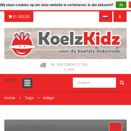
Wij slaan cookies op om onze website te verbeteren. Is dat akkoord?
Ja
0 /
€0,00
NL VERZENDKOSTEN
3,99€
MENU
Home
Tags
indigo
FILTER PRODUCTS