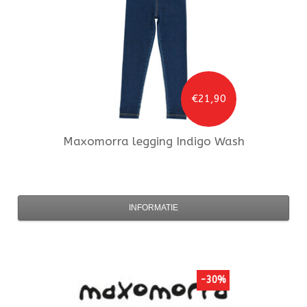
€21,90
Maxomorra
legging Indigo Wash
INFORMATIE
-30%