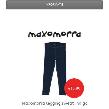
INFORMATIE
€18,90
Maxomorra
legging sweat Indigo