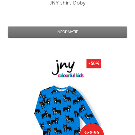
JNY
shirt Doby
INFORMATIE
-50%
€28,95