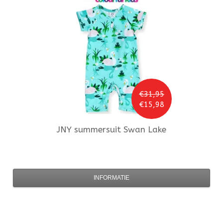
€31,95
€15,98
JNY
summersuit Swan Lake
INFORMATIE