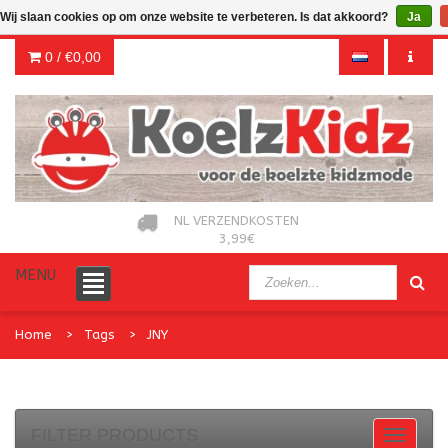
Wij slaan cookies op om onze website te verbeteren. Is dat akkoord?
Ja
0 /
€0,00
NL VERZENDKOSTEN
3,99€
MENU
Home
Tags
JNY
FILTER PRODUCTS