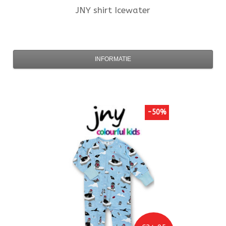
JNY
shirt Icewater
INFORMATIE
-50%