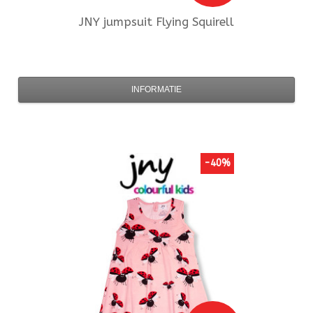
JNY
jumpsuit Flying Squirell
INFORMATIE
-40%