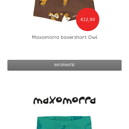
€12,90
Maxomorra
boxershort Owl
INFORMATIE