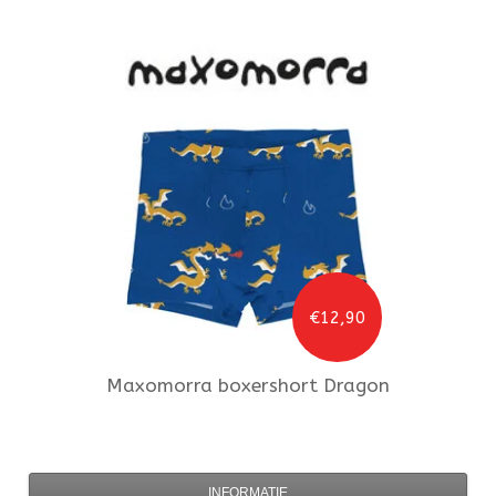
€12,90
Maxomorra
boxershort Dragon
INFORMATIE