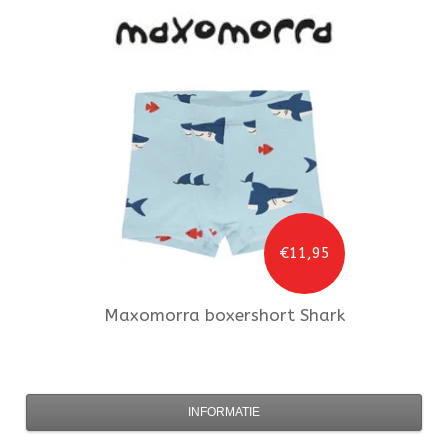
€11,95
Maxomorra
boxershort Shark
INFORMATIE