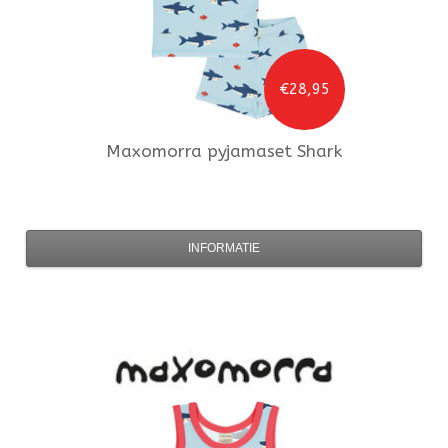
€28,95
Maxomorra
pyjamaset Shark
INFORMATIE