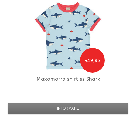
€19,95
Maxomorra
shirt ss Shark
INFORMATIE