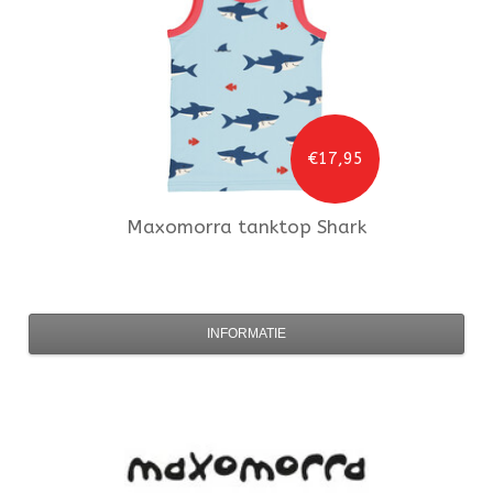
€17,95
Maxomorra
tanktop Shark
INFORMATIE