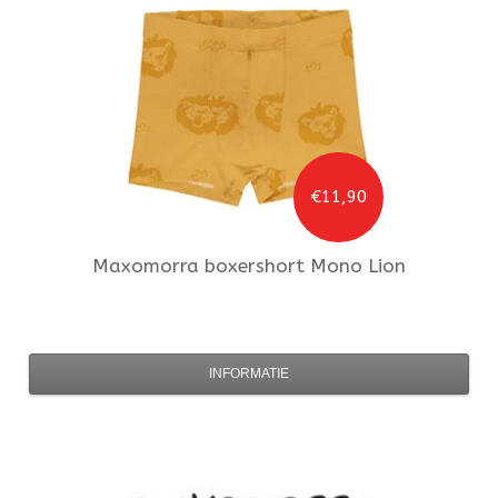
€11,90
Maxomorra
boxershort Mono Lion
INFORMATIE