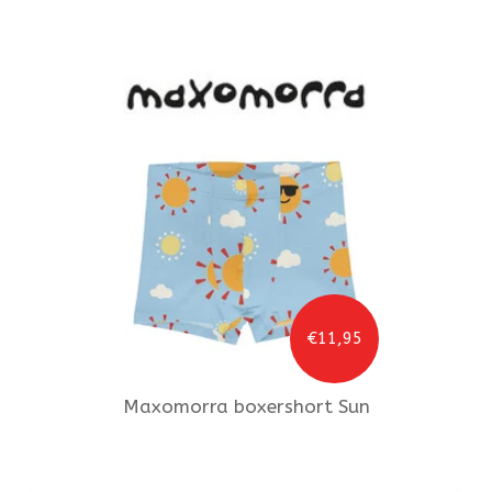
€11,95
Maxomorra
boxershort Sun