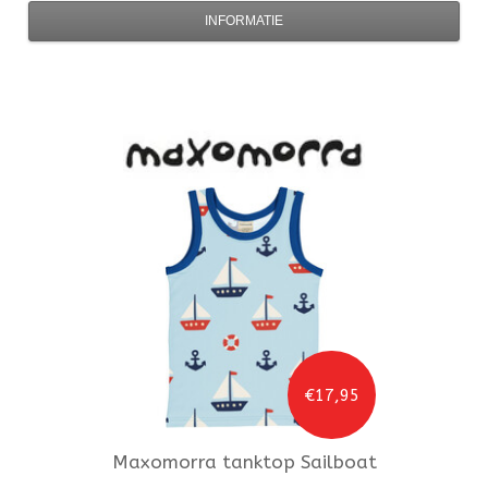
INFORMATIE
€17,95
Maxomorra
tanktop Sailboat