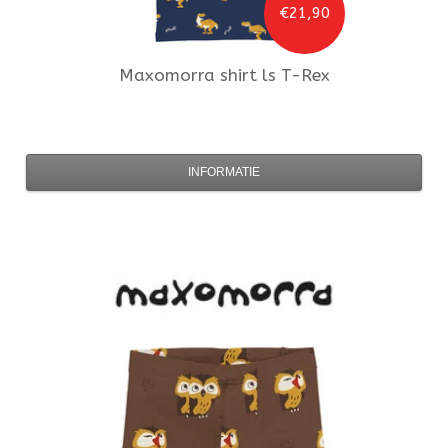
€21,90
Maxomorra
shirt ls T-Rex
INFORMATIE