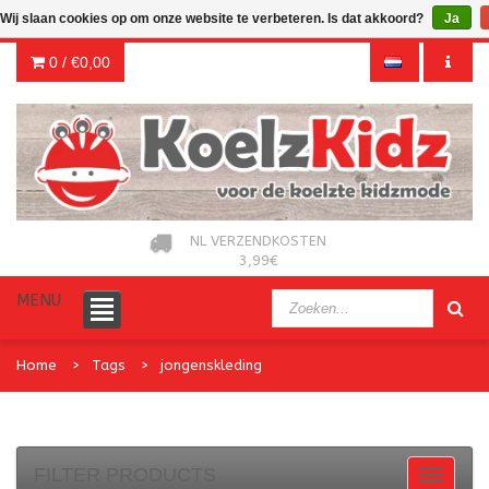
Wij slaan cookies op om onze website te verbeteren. Is dat akkoord?
Ja
0 /
€0,00
NL VERZENDKOSTEN
3,99€
MENU
Home
Tags
jongenskleding
FILTER PRODUCTS