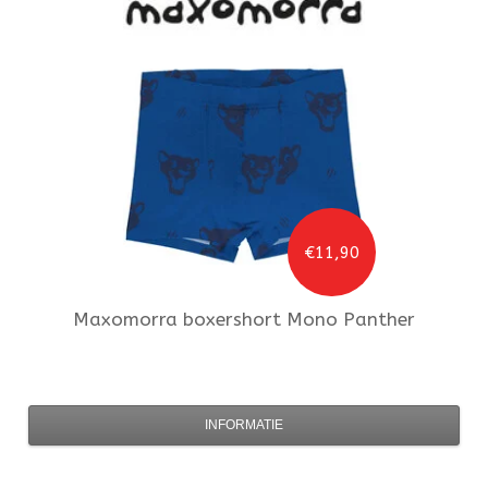
€11,90
Maxomorra
boxershort Mono Panther
INFORMATIE