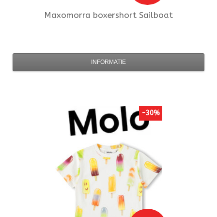
Maxomorra
boxershort Sailboat
INFORMATIE
-30%