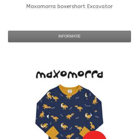
Maxomorra
boxershort Excavator
INFORMATIE