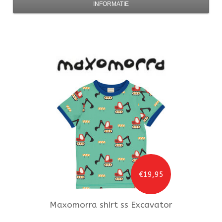
INFORMATIE
€19,95
Maxomorra
shirt ss Excavator