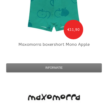
€11,90
Maxomorra
boxershort Mono Apple
INFORMATIE