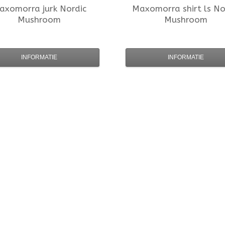
axomorra
jurk Nordic
Maxomorra
shirt ls No
Mushroom
Mushroom
INFORMATIE
INFORMATIE