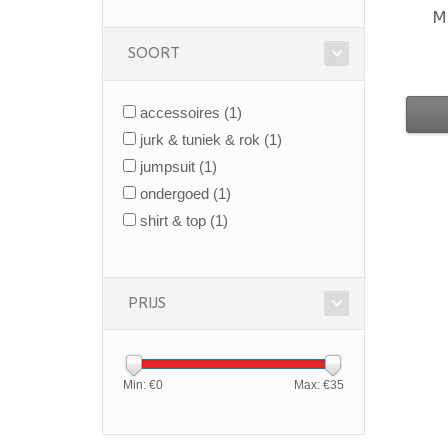
M
SOORT
accessoires
(1)
jurk & tuniek & rok
(1)
jumpsuit
(1)
ondergoed
(1)
shirt & top
(1)
PRIJS
Min: €
0
Max: €
35