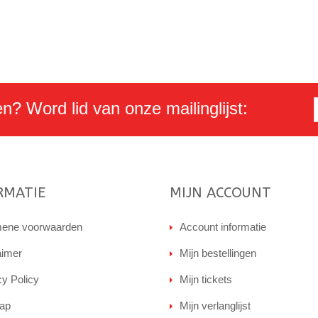
en? Word lid van onze mailinglijst:
RMATIE
MIJN ACCOUNT
ene voorwaarden
Account informatie
aimer
Mijn bestellingen
cy Policy
Mijn tickets
ap
Mijn verlanglijst