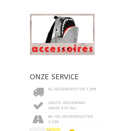
ONZE SERVICE
NL VERZENDKOSTEN 3,99€
GRATIS VERZENDING
VANAF €70 (NL)
BE +DE VERZENDKOSTEN
5,99€