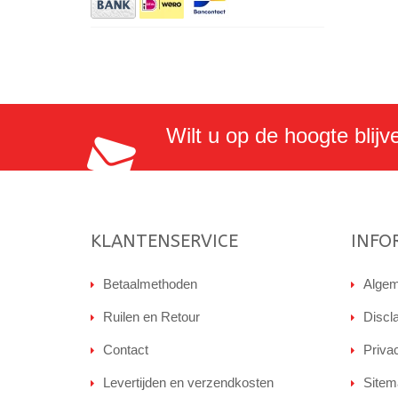
Wilt u op de hoogte blijv
KLANTENSERVICE
INFO
Betaalmethoden
Algem
Ruilen en Retour
Discl
Contact
Priva
Levertijden en verzendkosten
Sitem