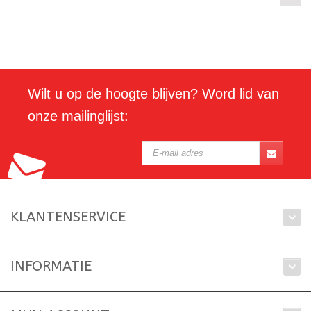
Wilt u op de hoogte blijven? Word lid van
onze mailinglijst:
KLANTENSERVICE
INFORMATIE