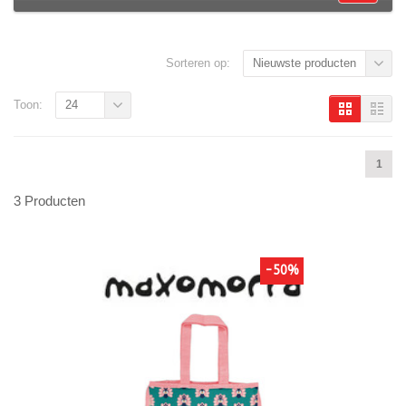
Sorteren op:
Nieuwste producten
Toon:
24
1
3 Producten
-50%