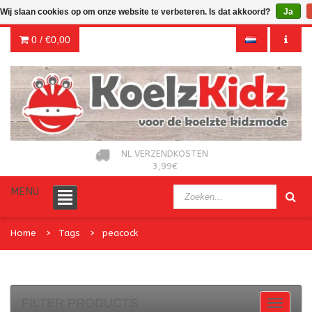
Wij slaan cookies op om onze website te verbeteren. Is dat akkoord?
Ja
0 /
€0,00
NL VERZENDKOSTEN
3,99€
MENU
Home
Tags
peacock
FILTER PRODUCTS