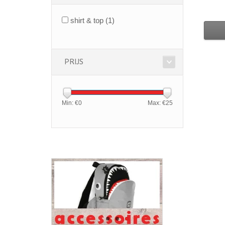
shirt & top
(1)
PRIJS
Min: €
0
Max: €
25