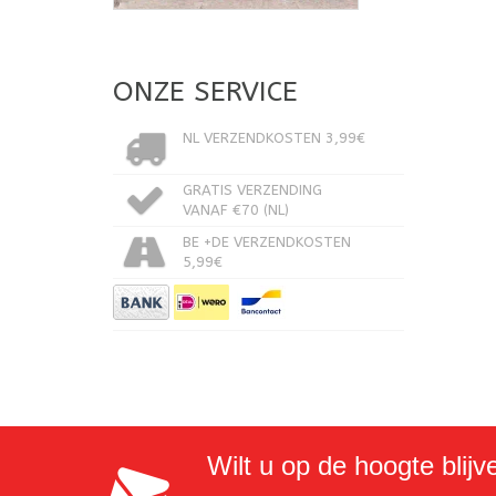
ONZE SERVICE
NL VERZENDKOSTEN 3,99€
GRATIS VERZENDING
VANAF €70 (NL)
BE +DE VERZENDKOSTEN
5,99€
Wilt u op de hoogte blijv