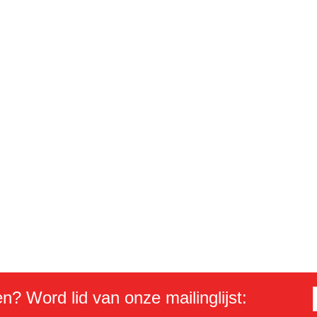
en? Word lid van onze mailinglijst: