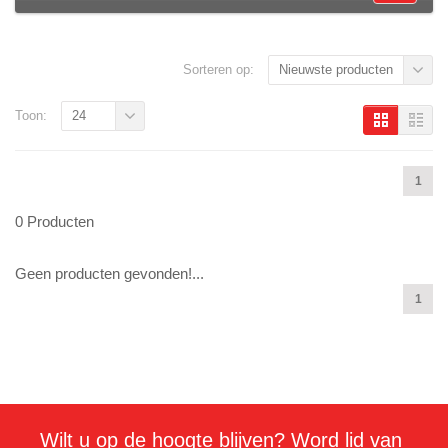
Sorteren op:
Nieuwste producten
Toon:
24
1
0 Producten
Geen producten gevonden!...
1
Wilt u op de hoogte blijven? Word lid van