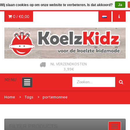
Wij slaan cookies op om onze website te verbeteren. Is dat akkoord?
Ja
0 /
€0,00
NL VERZENDKOSTEN
3,99€
MENU
Home
Tags
portemonnee
FILTER PRODUCTS