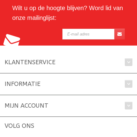
Wilt u op de hoogte blijven? Word lid van
onze mailinglijst:
KLANTENSERVICE
INFORMATIE
MIJN ACCOUNT
VOLG ONS