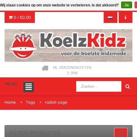
Wij slaan cookies op om onze website te verbeteren. Is dat akkoord?
Ja
0 /
€0,00
NL VERZENDKOSTEN
3,99€
MENU
Home
Tags
radish sage
FILTER PRODUCTS