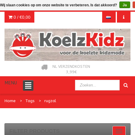
Wij slaan cookies op om onze website te verbeteren. Is dat akkoord?
Ja
0 /
€0,00
NL VERZENDKOSTEN
3,99€
MENU
Home
Tags
rugzal
FILTER PRODUCTS