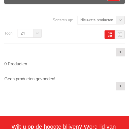
Sorteren op:
Nieuwste producten
Toon:
24
1
0 Producten
Geen producten gevonden!...
1
Wilt u op de hoogte blijven? Word lid van