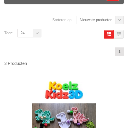
Sorteren op:
Nieuwste producten
Toon:
24
1
3 Producten