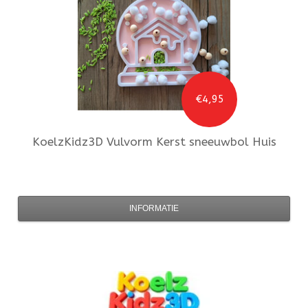
€4,95
KoelzKidz3D
Vulvorm Kerst sneeuwbol Huis
INFORMATIE