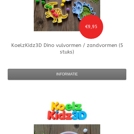
€9,95
KoelzKidz3D
Dino vulvormen / zandvormen (5
stuks)
INFORMATIE