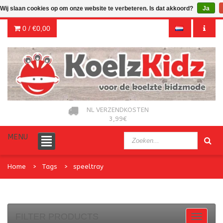
Wij slaan cookies op om onze website te verbeteren. Is dat akkoord?
Ja
0 /
€0,00
NL VERZENDKOSTEN
3,99€
MENU
Home
Tags
speeltray
FILTER PRODUCTS