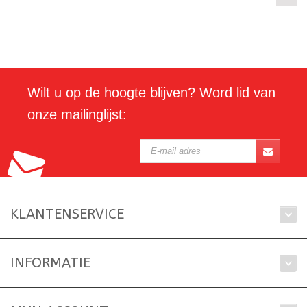
Wilt u op de hoogte blijven? Word lid van
onze mailinglijst:
KLANTENSERVICE
INFORMATIE