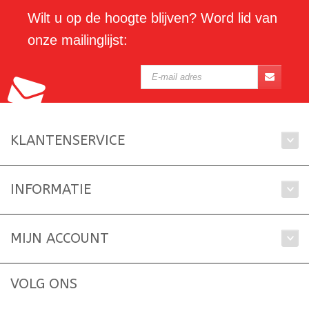
Wilt u op de hoogte blijven? Word lid van
onze mailinglijst:
KLANTENSERVICE
INFORMATIE
MIJN ACCOUNT
VOLG ONS