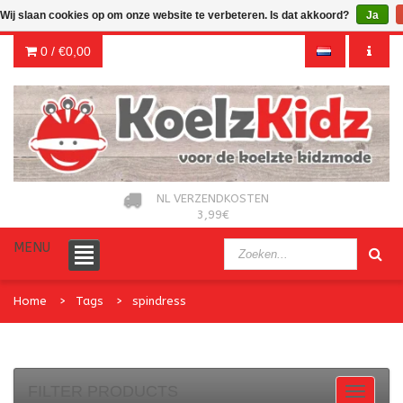
Wij slaan cookies op om onze website te verbeteren. Is dat akkoord?
Ja
0 /
€0,00
NL VERZENDKOSTEN
3,99€
MENU
Home
Tags
spindress
FILTER PRODUCTS