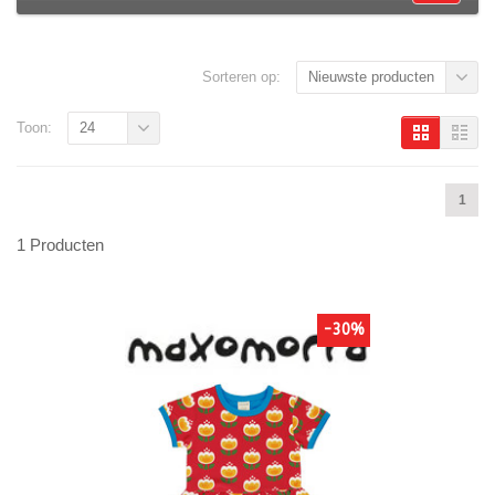
Sorteren op:
Nieuwste producten
Toon:
24
1
1 Producten
-30%