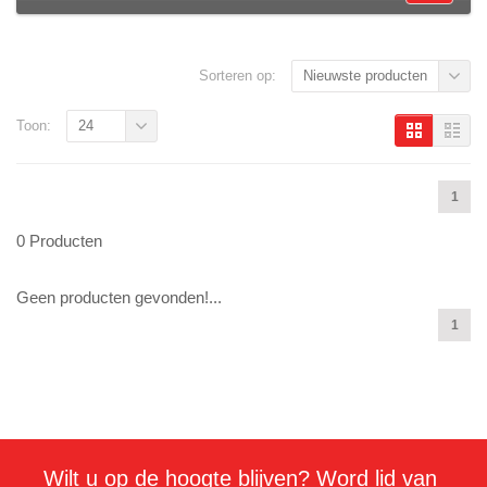
Sorteren op:
Nieuwste producten
Toon:
24
1
0 Producten
Geen producten gevonden!...
1
Wilt u op de hoogte blijven? Word lid van