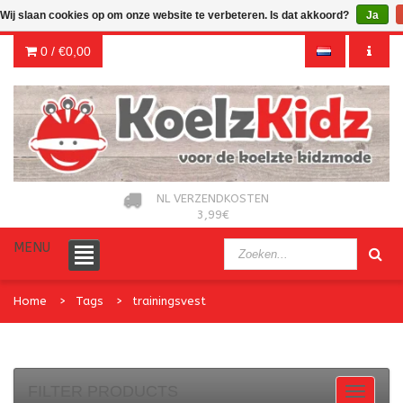
Wij slaan cookies op om onze website te verbeteren. Is dat akkoord?
Ja
0 /
€0,00
NL VERZENDKOSTEN
3,99€
MENU
Home
Tags
trainingsvest
FILTER PRODUCTS